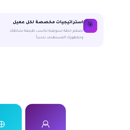
استراتيجيات مخصصة لكل عميل
🎯
نصمم خطة تسويقية تناسب طبيعة نشاطك
وجمهورك المستهدف تحديداً