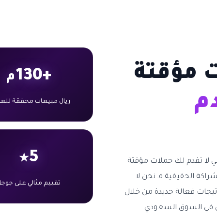
ت مؤقتة
+130
م
دم
ريال مبيعات محققة للعم
5
★
 لا تقدم لك حملات مؤقتة
راكة الحقيقية فـ نحن لا
تقييم مثالي على جوج
تيجات فعالة جديدة من خلال
مي في السوق السعودي