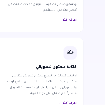
وجمهورك، حتى تصميم استراتيجية مخصصة تضمن
أفضل عائد على الاستثمار.
اعرف أكثر ←
✍️
كتابة محتوى تسويقي
لا نكتب كلمات، بل نصنع محتوى تسويقي متكامل
يعكس صوت علامتك التجارية الفريد، من مواقع الويب
والفيديو إلى وسائل التواصل، لزيادة معدلات التحويل
مباشرةً، مع ضمان أعلى جودة لغوية.
اعرف أكثر ←