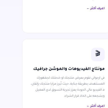
اعرف أكثر ←
🎬
مونتاج الفيديوهات والموشن جرافيك
في ارجواني نقوم بعرض منتجك او خدمتك لجمهورك
المستهدف بطريقة جذابة، حيث نُبرز مزايا منتجك بإتقان،
فـ الفيديو عالي الجودة يعزز تجربة التسوق لدى العميل
ويشجعه على اتخاذ قرار الشراء.
اعرف أكثر ←