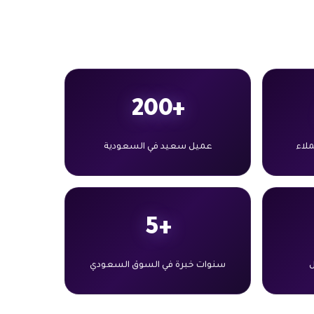
+200
لاء
عميل سعيد في السعودية
+5
ل
سنوات خبرة في السوق السعودي