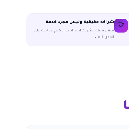
شراكة حقيقية وليس مجرد خدمة
🤝
نعمل معك كشريك استراتيجي مهتم بنجاحك على
المدى البعيد