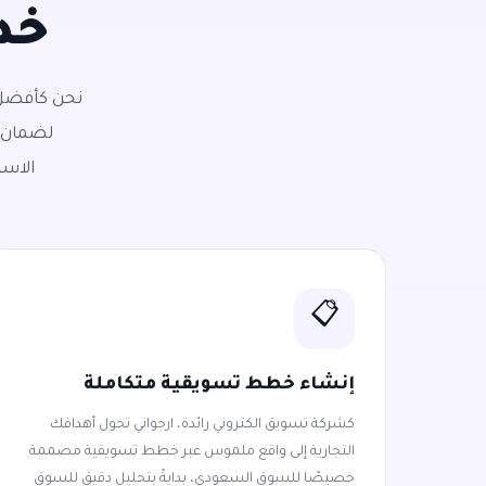
خد
نحن كأفضل 
لضمان ت
الاست
📋
إنشاء خطط تسويقية متكاملة
كشركة تسويق الكتروني رائدة، ارجواني تحول أهدافك
التجارية إلى واقع ملموس عبر خطط تسويقية مصممة
خصيصًا للسوق السعودي، بدايةً بتحليل دقيق للسوق