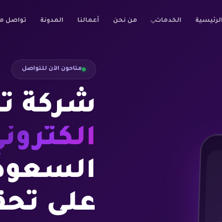
لرئيسية
الخدمات
من نحن
أعمالنا
المدونة
تواصل م
متاحون الآن للتواصل
شركة ت
الكترون
السعود
على تحق