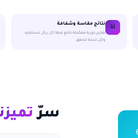
نتائج مقاسة وشفافة
📊
تقارير دورية مفصّلة تتابع فيها كل ريال تستثمره
وكل نتيجة تتحقق
سرّ
تميزنا