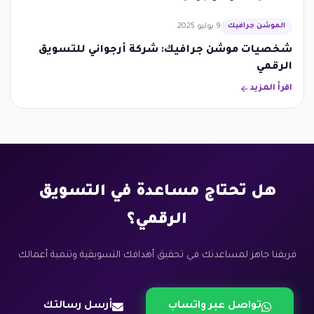
الموشن جرافيك
9 يوليو 2025
شخصيات موشن جرافيك: شركة أرجواني للتسويق
الرقمي
اقرأ المزيد
هل تحتاج مساعدة في التسويق
الرقمي؟
فريقنا جاهز لمساعدتك في تحقيق أهدافك التسويقية وتنمية أعمالك
تواصل عبر واتساب
أرسل رسالتك