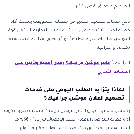
الصحيح وتحقيق أقصى تأثير.
دمج خدمات تصميم الفيديو في خطتك التسويقية يمنحك أداة
فعالة لجذب الانتباه وتعزيز رسائل علامتك التجارية، استغل قوة
الموشن جرافيك لتترك انطباعاً قوياً وتحقق أهدافك التسويقية
بكفاءة واحترافية.
اقرأ ايضاً:
ماهو موشن جرافيك؟ ومدى أهمية وتأثيره على
النشاط التجاري
لماذا يتزايد الطلب اليومي على خدمات
تصميم اعلان موشن جرافيك؟
يكتسب تصميم فيديو اعلاني موشن جرافيك شعبية متزايدة كونه
أداة فعالة للتواصل الرقمي، تشير الإحصائيات إلى أن 66% من
المستهلكين يفضلون مشاهدة الفيديوهات مقارنة بأنواع