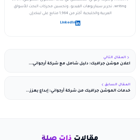
writing، تحرير سيناريوهات الفيديو، وتحسين محركات البحث للأسواق
العربية والخليجية. أكثر من 1,964 متابع على لينكدإن.
LinkedIn
المقال التالي
اعلان موشن جرافيك: دليل شامل مع شركة أرجواني...
المقال السابق
خدمات الموشن جرافيك من شركة أرجواني: إبداع يعزز...
مقالات
ذات صلة