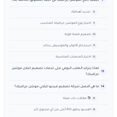
كيفية دمج الموشن جرافيك في خطة التسويق الخاصة بك؟
تحديد أهدافك
اختيار نوع الموشن جرافيك المناسب
تصميم قصة قوية
استخدام الألوان والموسيقى بذكاء
اختيار المنصات المناسبة
لماذا يتزايد الطلب اليومي على خدمات تصميم اعلان موشن
جرافيك؟
ما هي أفضل شركة تصميم فيديو اعلاني موشن جرافيك؟
📚 مقالات ذات صلة
الفيديو يحقق ROI أعلى من أي محتوى آخر