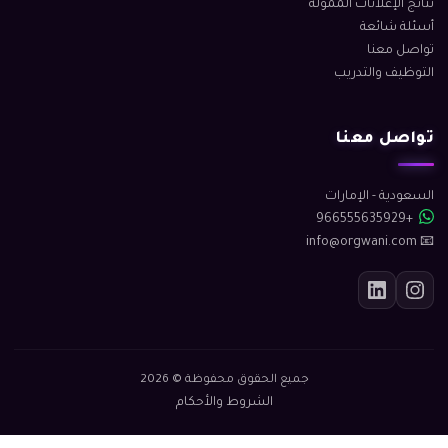
نتائج الإعلانات الممولة
أسئلة شائعة
تواصل معنا
التوظيف والتدريب
تواصل معنا
السعودية - الإمارات
+966555635929
📧 info@orgwani.com
جميع الحقوق محفوظة © 2026
الشروط والأحكام