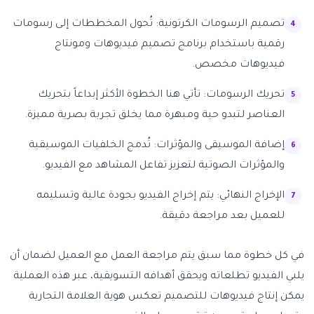
تصميم الرسومات الكرتونية: تُحول المخططات إلى رسومات
رقمية باستخدام برنامج تصميم فيديوهات ومونتاج
فيديوهات مخصص.
تحريك الرسومات: تأتي هنا الخطوة الأكثر إبداعاً بتحريك
العناصر لتبدو حية ومبهرة مما يخلق تجربة بصرية مميزة.
إضافة الموسيقى والمؤثرات: تُدمج الخلفيات الموسيقية
والمؤثرات الصوتية لتعزيز تفاعل المشاهد مع الفيديو.
الإخراج النهائي: يتم إخراج الفيديو بجودة عالية وتسليمه
للعميل بعد مراجعة دقيقة.
في كل خطوة مما سبق يتم مراجعة العمل مع العميل لضمان أن
يلبي الفيديو تطلعاته ويحقق أهدافه التسويقية، عبر هذه العملية
يمكن إنتاج فيديوهات للتصميم تعكس هوية العلامة التجارية