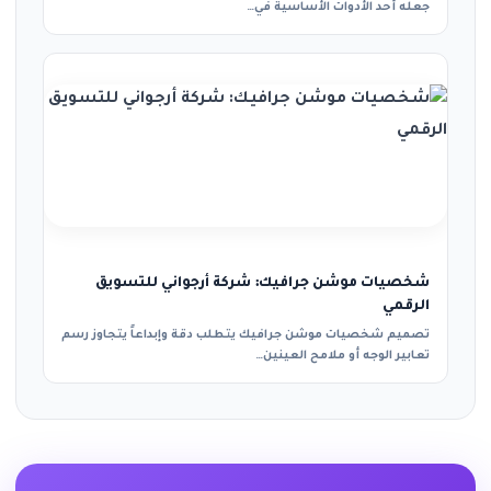
جعله أحد الأدوات الأساسية في…
شخصيات موشن جرافيك: شركة أرجواني للتسويق
الرقمي
تصميم شخصيات موشن جرافيك يتطلب دقة وإبداعاً يتجاوز رسم
تعابير الوجه أو ملامح العينين…