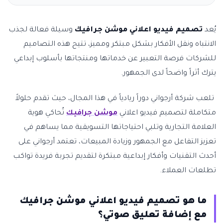
يُعد
تصميم فيديو اعلاني موشن جرافيك
وسيلة فعالة لجذب
الانتباه ونقل الأفكار بشكل مبتكر ومميز، تتيح هذه التصاميم
للشركات فرصة التعبير عن خدماتها ومنتجاتها بأسلوب إبداعي
يترك أثراً واضحاً لدى الجمهور.
تلعب شركة أرجواني دوراً ريادياً في هذا المجال، حيث تقدم حلولاً
متكاملة لتصميم فيديو اعلاني
موشن جرافيك
تُحاكي هوية
العلامة التجارية وتلبي احتياجاتها التسويقية مما يساهم في
تعزيز التفاعل مع الجمهور وزيادة المبيعات، تعتمد أرجواني على
أحدث التقنيات وأفكار إبداعية مبتكرة لتقديم تجربة فريدة تواكب
تطلعات العملاء.
ما هو تصميم فيديو اعلاني موشن جرافيك
مع إضافة تعليق صوتي؟