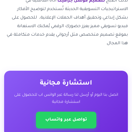
لذلك أصبح
تصميم موشن جرافيك
أداة أساسية في
الاستراتيجيات التسويقية الحديثة تُستخدم لتوضيح الأفكار
بشكل إبداعي وتحقيق أهداف الحملات الإعلانية، للحصول على
فيديو تسويقي مميز يعزز حضورك الرقمي يُمكنك الاستعانة
بموقع تصميم متخصص مثل أرجواني يقدم خدمات متكاملة في
هذا المجال.
استشارة مجانية
اتصل بنا اليوم أو أرسل لنا رسالة عبر الواتس اب للحصول على
استشارة مجانية
تواصل عبر واتساب