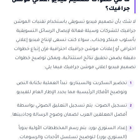
ما هي خطوات تصميم فيديو اعلاني موشن
جرافيك؟
لا شك بأن تصميم فيديو تسويقي باستخدام تقنيات الموشن
جرافيك للشركات وسيلة فعالة لإيصال الرسائل التسويقية
بأسلوب مبتكر وجذاب، سواء كنت تسعى لإنتاج فيديو إعلاني
احترافي أو إعلانات موشن جرافيك احترافية فإن إتباع خطوات
دقيقة يضمن تحقيق نتائج استثنائية، ويمكن توضيح خطوات
تصميم فيديو اعلاني موشن جرافيك فيما يلي:
تحضير السكربت والسيناريو: تبدأ العملية بكتابة النص
وتوضيح الأفكار الرئيسية مما يحدد الإطار العام للفيديو.
تسجيل الصوت: يتم تسجيل التعليق الصوتي بواسطة
أفضل المعلقين العرب لضمان وضوح الرسالة وجاذبيتها.
إعداد الستوري بورد: يتم رسم المخططات الأولية يدوياً
(الستوري بورد) لتوضيح تسلسل الأحداث والرسومات.