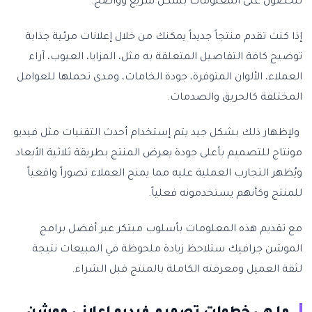
للحصول على المعلومات بشكل سريع وواضح.
إذا كنت تقدم منتجاً جديداً يمكنك من خلال إعلانات مرئية جذابة
توضيح كافة التفاصيل المتعلقة به مثل، المزايا، العيوب، آراء
العملاء، الألوان المتوفرة، جودة الخامات، ومدى تحملها للعوامل
المختلفة كالحريق والصدمات.
ولإظهار ذلك بشكل جيد يتم إستخدام أحدث التقنيات مثل فيديو
مونتاج للتصميم بأعلى جودة يعرض المنتج بطريقة ثلاثية الأبعاد
ويُظهر التجارب العملية عليه مما يمنح العملاء تصوراً واقعياً
للمنتج وكأنهم يستخدمونه فعلياً.
مع تقديم هذه المعلومات بأسلوب مبتكر عبر أفضل برامج
الموشن جرافيك ستلاحظ زيادة ملحوظة في المبيعات نتيجة
لثقة العميل ومعرفته الكاملة بالمنتج قبل الشراء.