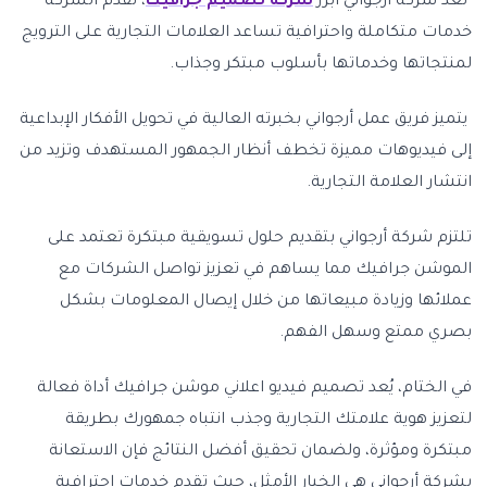
تعد شركة أرجواني أبرز
شركة تصميم جرافيك
، تقدم الشركة
خدمات متكاملة واحترافية تساعد العلامات التجارية على الترويج
لمنتجاتها وخدماتها بأسلوب مبتكر وجذاب.
يتميز فريق عمل أرجواني بخبرته العالية في تحويل الأفكار الإبداعية
إلى فيديوهات مميزة تخطف أنظار الجمهور المستهدف وتزيد من
انتشار العلامة التجارية.
تلتزم شركة أرجواني بتقديم حلول تسويقية مبتكرة تعتمد على
الموشن جرافيك مما يساهم في تعزيز تواصل الشركات مع
عملائها وزيادة مبيعاتها من خلال إيصال المعلومات بشكل
بصري ممتع وسهل الفهم.
في الختام، يُعد تصميم فيديو اعلاني موشن جرافيك أداة فعالة
لتعزيز هوية علامتك التجارية وجذب انتباه جمهورك بطريقة
مبتكرة ومؤثرة، ولضمان تحقيق أفضل النتائج فإن الاستعانة
بشركة أرجواني هي الخيار الأمثل، حيث تقدم خدمات احترافية