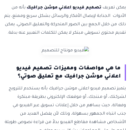
يمكن تعريف
تصميم فيديو اعلاني موشن جرافيك
بأنه من
الأدوات الجذابة لإيصال الأفكار والرسائل بشكل سريع وممتع، يتم
ذلك من خلال الجمع بين الصور المتحركة والتعليق الصوتي، يمكن
تقديم محتوى تسويقي مبتكر لا يمكن للكلمات التعبير عنه بدقة.
ما هي مواصفات ومميزات تصميم فيديو
اعلاني موشن جرافيك مع تعليق صوتي؟
يتميز تصميم فيديو اعلاني موشن جرافيك بأنه يستخدم للترويج
لشركتك، أو منتجك، أو موقعك الإلكتروني بطريقة مبتكرة
وفعالة، حيث يساهم من خلال إعلانات تسويق عبر الفيديو في
جذب انتباه الجمهور بسهولة، وذلك لأن يفضل العديد من
الأشخاص مشاهدة مقاطع الفيديو بدلاً من قراءة نصوص طويلة