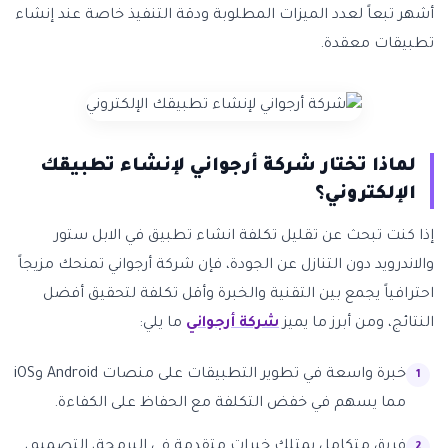
أشهر تبعاً لعدد الميزات المطلوبة ودقة التنفيذ خاصة عند إنشاء
تطبيقات معقدة.
لماذا تختار شركة أرجواني لإنشاء تطبيقك
الإلكتروني؟
إذا كنت تبحث عن تقليل تكلفة انشاء تطبيق في الابل ستور
والاندرويد دون التنازل عن الجودة، فإن شركة أرجواني تمنحك مزيجاً
احترافياً يجمع بين التقنية والخبرة وأقل تكلفة لتحقيق أفضل
النتائج، ومن أبرز ما يميز
شركة أرجواني
ما يلي:
خبرة واسعة في تطوير التطبيقات على منصات Android وiOS
مما يسهم في خفض التكلفة مع الحفاظ على الكفاءة.
فريق متكامل يمتلك خبرات متقدمة في البرمجة، التصميم،