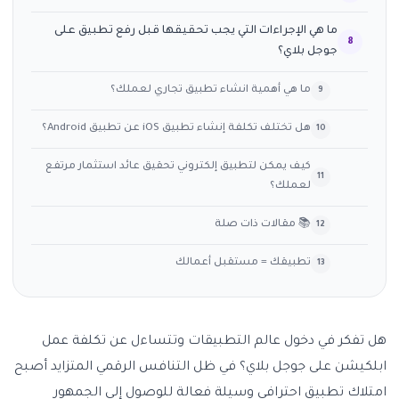
ما هي الإجراءات التي يجب تحقيقها قبل رفع تطبيق على
جوجل بلاي؟
ما هي أهمية انشاء تطبيق تجاري لعملك؟
هل تختلف تكلفة إنشاء تطبيق iOS عن تطبيق Android؟
كيف يمكن لتطبيق إلكتروني تحقيق عائد استثمار مرتفع
لعملك؟
📚 مقالات ذات صلة
تطبيقك = مستقبل أعمالك
هل تفكر في دخول عالم التطبيقات وتتساءل عن تكلفة عمل
ابلكيشن على جوجل بلاي؟ في ظل التنافس الرقمي المتزايد أصبح
امتلاك تطبيق احترافي وسيلة فعالة للوصول إلى الجمهور