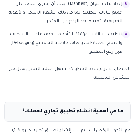
إعداد ملف البيان (Manifest): يجب أن يحتوي الملف على
جميع بيانات التطبيق بما في ذلك الشعار الرسمي والأيقونة
التعريفية لتمييزه بعد الرفع على المتجر.
تنظيف البيانات المؤقتة: التأكد من حذف ملفات السجلات
والنسخ الاحتياطية، وإيقاف خاصية التصحيح (Debugging)
قبل رفع التطبيق.
باختصار، الالتزام بهذه الخطوات يسهل عملية النشر ويقلل من
المشاكل المحتملة.
ما هي أهمية انشاء تطبيق تجاري لعملك؟
مع التحول الرقمي السريع بات إنشاء تطبيق تجاري ضرورة لأي