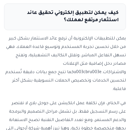
كيف يمكن لتطبيق إلكتروني تحقيق عائد
استثمار مرتفع لعملك؟
يمكن للتطبيقات الإلكترونية أن ترفع عائد الاستثمار بشكل كبير
من خلال تحسين تجربة المستخدم وتوسيع قاعدة العملاء، فهي
تسهل التفاعل المباشر، وتقلل التكاليف التشغيلية، وتفتح
مصادر دخل إضافية مثل الإعلانات
والاشتراكات.u003cbru003eكما تتيح جمع بيانات دقيقة تُستخدم
لتحسين الخدمات وتخصيص الحملات التسويقية بشكل أكثر
فاعلية.
في الختام، فإن تكلفة عمل ابلكيشن على جوجل بلاي لا تقتصر
على رسم التسجيل فقط، بل تشمل مراحل التصميم والبرمجة
والدعم المستمر، ومع تعدد التفاصيل التقنية تصبح الاستعانة
بجهة متخصصة خطوة ذكية، وهنا تبرز أهمية شركة أرجواني التي