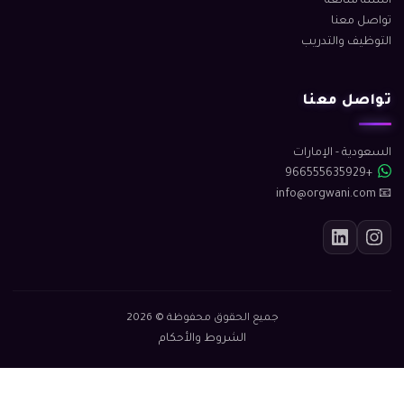
أسئلة شائعة
تواصل معنا
التوظيف والتدريب
تواصل معنا
السعودية - الإمارات
+966555635929
📧 info@orgwani.com
جميع الحقوق محفوظة © 2026
الشروط والأحكام