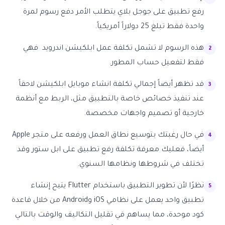
رفع تطبيق على جوجل بلاي يتطلب الأمر دفع رسوم لمرة
واحدة فقط تبلغ 25 دولاراً أمريكياً.
هذه الرسوم لا تشمل تكلفة عمل ابلكيشن اندرويد فهي
فقط لتفعيل حساب المطور.
قد تظهر أيضاً إجمالي تكلفة انشاء موبايل ابلكيشن لاحقاً
عند تنفيذ خصائص خاصة بالتطبيق مثل، الربط مع أنظمة
خارجية أو تصميم واجهات مخصصة.
في حال رغبتك بتوسيع نطاق العمل ورفعه على متجر Apple
أيضاً، فعليك معرفة تكلفة رفع تطبيق على ابل ستور وقد
تختلف في شروطها ونظامها السنوي.
نظرًا لأن تطوير التطبيق باستخدام Flutter يتيح إنشاء
تطبيق واحد يعمل على نظامي iOS وAndroid من خلال قاعدة
كود موحدة، مما يساهم في تقليل التكاليف والوقت بالتالي