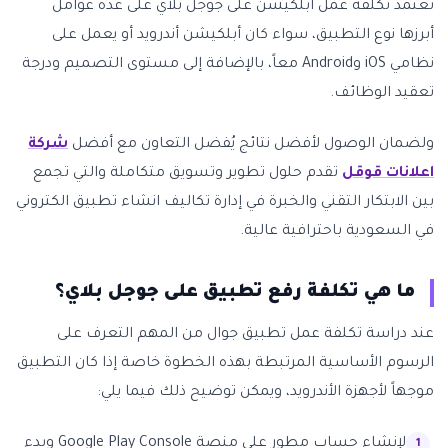
تعتمد تكلفة عمل ابلكيشن على جوجل بلاي على عدة عوامل
أبرزها نوع التطبيق، سواء كان أبلكيشن أندرويد أو يعمل على
نظامي iOS وAndroid معاً، بالإضافة إلى مستوى التصميم ودرجة
تعقيد الوظائف.
ولضمان الوصول لأفضل نتائج يُفضل التعاون مع أفضل
شركة
اعلانات قوقل
تقدم حلول تطوير وتسويق متكاملة والتي تجمع
بين الابتكار التقني والخبرة في إدارة تكاليف انشاء تطبيق الكتروني
في السعودية باحترافية عالية.
ما هي تكلفة رفع تطبيق على جوجل بلاي؟
عند دراسة تكلفة عمل تطبيق جوال من المهم التعرف على
الرسوم الأساسية المرتبطة بهذه الخطوة خاصة إذا كان التطبيق
موجهاً لأجهزة الأندرويد، ويمكن توضيح ذلك فيما يلي:
لإنشاء حساب مطور على منصة Google Play Console وبدء