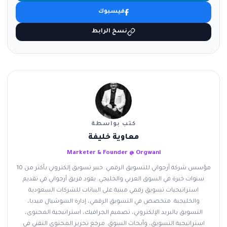
فيسبوك
نسخ الرابط
كتب بواسطة
معاوية خليفة
Marketer & Founder @ Orgwani
مؤسس شركة أرجواني للتسويق الرقمي. خبير تسويق إلكتروني بأكثر من 10
سنوات خبرة في السوق العربي والخليجي. يقود فريق أرجواني في تقديم
استراتيجيات تسويق رقمي مبنية على البيانات للشركات السعودية
والخليجية. متخصص في التسويق الرقمي، إدارة السوشيال ميديا،
التسويق بالبريد الإلكتروني، تصميم الجرافيك، استراتيجية المحتوى،
استراتيجية التسويق، وأبحاث السوق. مرجع تحرير المحتوى التقني في