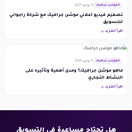
الموشن جرافيك
9 يوليو 2025
تصميم فيديو اعلاني موشن جرافيك مع شركة راجواني
للتسويق
اقرأ المزيد
الموشن جرافيك
9 يوليو 2025
ماهو موشن جرافيك؟ ومدى أهمية وتأثيره على
النشاط التجاري
اقرأ المزيد
هل تحتاج مساعدة في التسويق