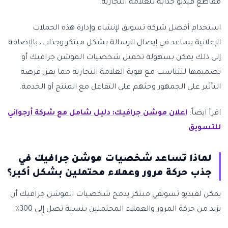
مقاطع فيديو جذابة للعلامة التجارية.
استخدام أفضل شركة تسويق لإنشاء وإدارة هذه الحملات
الإعلانية يساعد في إيصال الرسالة بشكل مبتكر وجذاب، بالإضافة
إلى ذلك يمكن بسهولة تحميل شخصيات الموشن جرافيك أو
تصميمها لتتناسب مع هوية العلامة التجارية مما يعزز فرصة
التأثير على الجمهور وحثهم على التفاعل مع المنتج أو الخدمة.
اقرأ ايضاً:
اعلان موشن جرافيك: دليل شامل مع شركة أرجواني
للتسويق
لماذا تساعد شخصيات موشن جرافيك في
جذب حركة مرور وعملاء محتملين بشكل أكبر؟
يمكن لفيديو تسويقي مبتكر يدمج شخصيات الموشن جرافيك أن
يزيد من حركة المرور والعملاء المحتملين بنسبة تصل إلى 300٪.