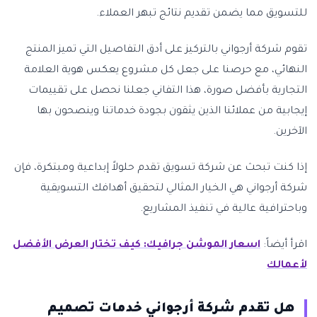
للتسويق مما يضمن تقديم نتائج تبهر العملاء.
تقوم شركة أرجواني بالتركيز على أدق التفاصيل التي تميز المنتج
النهائي، مع حرصنا على جعل كل مشروع يعكس هوية العلامة
التجارية بأفضل صورة، هذا التفاني جعلنا نحصل على تقييمات
إيجابية من عملائنا الذين يثقون بجودة خدماتنا وينصحون بها
الآخرين.
إذا كنت تبحث عن شركة تسويق تقدم حلولاً إبداعية ومبتكرة، فإن
شركة أرجواني هي الخيار المثالي لتحقيق أهدافك التسويقية
وباحترافية عالية في تنفيذ المشاريع.
اقرأ أيضاً:
اسعار الموشن جرافيك: كيف تختار العرض الأفضل
لأعمالك
هل تقدم شركة أرجواني خدمات تصميم