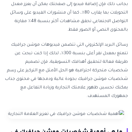
بجانب ذلك فإن إضافة فيديو إلى صفحتك يمكن أن يعزز معدل
التحويلات بما يقارب 80٪، كما أن منشورات الفيديو على وسائل
التواصل الاجتماعي تحقق مشاهدات أكثر بنسبة 48٪ مقارنة
بالمحتوى النصي أو الصور فقط.
رسائل البريد الإلكتروني التي تتضمن فيديوهات موشن جرافيك
تتمتع بمعدل نقر أعلى بنسبة 300٪، لذلك إذا كنت تبحث عن
طريقة فعالة لتحقيق أهدافك التسويقية، فإن تصميم
شخصيات متحركة احترافية هو الحل الأمثل مع التركيز على رسم
شخصيات موشن جرافيك بجودة عالية ودمجها في محتوى جذاب
يمكنك تحسين ظهور علامتك التجارية وزيادة التفاعل مع
جمهورك المستهدف.