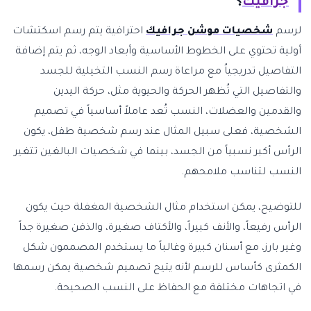
جرافيك
؟
لرسم
شخصيات موشن جرافيك
احترافية يتم رسم اسكتشات
أولية تحتوي على الخطوط الأساسية وأبعاد الوجه، ثم يتم إضافة
التفاصيل تدريجياُ مع مراعاة رسم النسب التخيلية للجسد
والتفاصيل التي تُظهر الحركة والحيوية مثل، حركة اليدين
والقدمين والعضلات، النسب تُعد عاملاً أساسياً في تصميم
الشخصية، فعلى سبيل المثال عند رسم شخصية طفل، يكون
الرأس أكبر نسبياً من الجسد، بينما في شخصيات البالغين تتغير
النسب لتناسب ملامحهم.
للتوضيح، يمكن استخدام مثال الشخصية المغفلة حيث يكون
الرأس رفيعاً، والأنف كبيراً، والأكتاف صغيرة، والذقن صغيرة جداً
وغير بارز، مع أسنان كبيرة وغالباً ما يستخدم المصممون شكل
الكمثرى كأساس للرسم لأنه يتيح تصميم شخصية يمكن رسمها
في اتجاهات مختلفة مع الحفاظ على النسب الصحيحة.