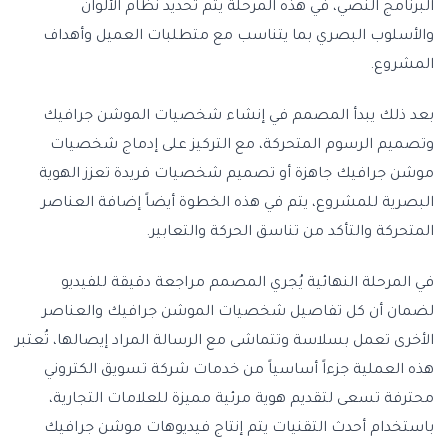
البرنامج النصي، في هذه المرحلة يتم تحديد نظام الألوان
والأسلوب البصري بما يتناسب مع متطلبات العميل وأهداف
المشروع.
بعد ذلك يبدأ المصمم في إنشاء شخصيات الموشن جرافيك
وتصميم الرسوم المتحركة، مع التركيز على إدماج شخصيات
موشن جرافيك جاهزة أو تصميم شخصيات فريدة تعزز الهوية
البصرية للمشروع، يتم في هذه الخطوة أيضاً إضافة العناصر
المتحركة والتأكد من تناسق الحركة والتعابير.
في المرحلة النهائية يُجري المصمم مراجعة دقيقة للفيديو
لضمان أن كل تفاصيل شخصيات الموشن جرافيك والعناصر
الأخرى تعمل بسلاسة وتتماشى مع الرسالة المراد إيصالها، تُعتبر
هذه العملية جزءاً أساسياً من خدمات شركة تسويق الكتروني
محترفة تسعى لتقديم هوية مرئية مميزة للعلامات التجارية،
باستخدام أحدث التقنيات يتم إنتاج فيديوهات موشن جرافيك