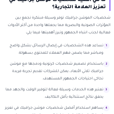
ما هي أهمية شخصيات موشن جرافيك في
تعزيز العلامة التجارية؟
شخصيات الموشن جرافيك توفر وسيلة مبتكرة تجمع بين
المؤثرات الصوتية والبصرية مما يجعلها واحدة من أكثر الأدوات
فعالية لجذب انتباه الجمهور وتبرز أهميتها فيما يلي:
تساعد هذه الشخصيات في إيصال الرسائل بشكل واضح
ومباشر مما يضمن فهم العملاء للمحتوى بسهولة.
باستخدام تصميم شخصيات كرتونية ودمجها مع موشن
جرافيك ثلاثي الأبعاد، يمكن للشركات تقديم تجربة فريدة
تحاكي احتياجات الجمهور المستهدف.
تعتبر هذه الخدمات وسيلة فعالة لتوفير الوقت والجهد مما
يحقق نتائج استثنائية بأقل التكاليف.
يساهم استخدام أفضل شخصيات موشن جرافيك في تعزيز