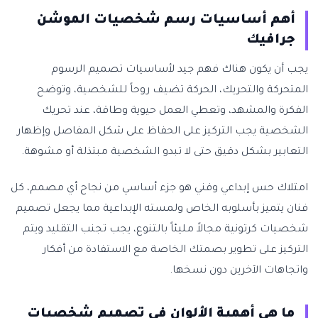
أهم أساسيات رسم شخصيات الموشن
جرافيك
يجب أن يكون هناك فهم جيد لأساسيات تصميم الرسوم
المتحركة والتحريك، الحركة تضيف روحاً للشخصية، وتوضح
الفكرة والمشهد، وتعطي العمل حيوية وطاقة، عند تحريك
الشخصية يجب التركيز على الحفاظ على شكل المفاصل وإظهار
التعابير بشكل دقيق حتى لا تبدو الشخصية مبتذلة أو مشوهة.
امتلاك حس إبداعي وفني هو جزء أساسي من نجاح أي مصمم، كل
فنان يتميز بأسلوبه الخاص ولمسته الإبداعية مما يجعل تصميم
شخصيات كرتونية مجالاً مليئاً بالتنوع، يجب تجنب التقليد ويتم
التركيز على تطوير بصمتك الخاصة مع الاستفادة من أفكار
واتجاهات الآخرين دون نسخها.
ما هي أهمية الألوان في تصميم شخصيات