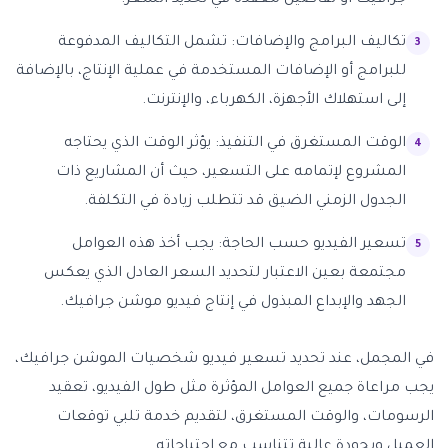
جرافيك أو تفاصيل معقدة في تحديد السعر.
تكاليف البرامج والإضافات: تشمل التكاليف المدفوعة
للبرامج أو الإضافات المستخدمة في عملية الإنتاج، بالإضافة
إلى استهلاك الأجهزة، الكهرباء، والإنترنت.
الوقت المستغرق في التنفيذ: يؤثر الوقت الذي يحتاجه
المشروع لإتمامه على التسعير، حيث أن المشاريع ذات
الجدول الزمني الضيق قد تتطلب زيادة في التكلفة.
تسعير الفيديو حسب الحاجة: يجب أخذ هذه العوامل
مجتمعة بعين الاعتبار لتحديد السعر العادل الذي يعكس
الجهد والإبداع المبذول في إنتاج فيديو موشن جرافيك.
في المجمل، عند تحديد تسعير فيديو شخصيات الموشن جرافيك،
يجب مراعاة جميع العوامل المؤثرة مثل طول الفيديو، تعقيد
الرسومات، والوقت المستغرق، لتقديم خدمة تلبي توقعات
العميل وبجودة عالية تتناسب مع احتياجاته.