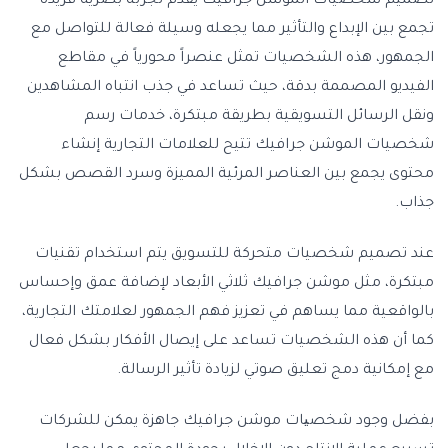
تصميم شخصيات الموشن جرافيك يقدم تجربة بصرية فريدة
تجمع بين الإبداع والتأثير مما يجعله وسيلة فعالة للتواصل مع
الجمهور، هذه الشخصيات تمثل عنصراً محورياً في مقاطع
الفيديو المصممة بدقة، حيث تساعد في جذب انتباه المشاهدين
ونقل الرسائل التسويقية بطريقة مبتكرة، خدمات رسم
شخصيات الموشن جرافيك تتيح للعلامات التجارية إنشاء
محتوى يجمع بين العناصر المرئية المميزة وسرد القصص بشكل
جذاب.
عند تصميم شخصيات متحركة للتسويق يتم استخدام تقنيات
مبتكرة، مثل موشن جرافيك ثلاثي الأبعاد لإضافة عمق وإحساس
بالواقعية مما يساهم في تعزيز فهم الجمهور لعلامتك التجارية،
كما أن هذه الشخصيات تساعد على إيصال الأفكار بشكل فعال
مع إمكانية دمج تعليق صوتي لزيادة تأثير الرسالة.
بفضل وجود شخصیات موشن جرافيك جاهزة يمكن للشركات