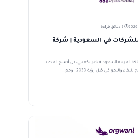
9 دقائق قراءة
للشركات في السعودية | شركة
ملكة العربية السعودية خيار تكميلي، بل أصبح العصب
 والنمو في ظل رؤية 2030. ومع...