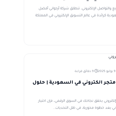
 والتواصل الإلكتروني، تنطلق شركة أرجواني أفضل
دية كرائدة في عالم التسويق الإلكتروني في المملكة
ليو 2025
9 دقائق قراءة
جر الكتروني​​ في السعودية | حلول
لكتروني يحقق نجاحك في السوق الرقمي، فإن اختيار
ي​ يعد خطوة محورية، في ظل التحديات...