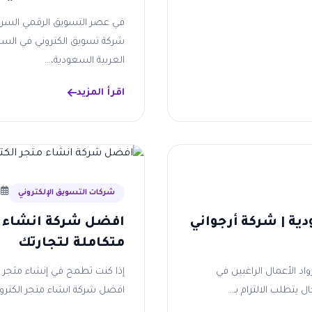
في عصر التسويق الرقمي السريع
شركة تسويق الكتروني في السعو
العربية السعودية،...
اقرأ المزيد
9 يو
شركات التسويق الإلكتروني
ة​ | شركة أرجواني
افضل شركة انشاء مت
متكاملة لتجارتك
د الأعمال الراغبين في
إذا كنت تطمح في إنشاء متجر إ
يتطلب الالتزام بـ...
افضل شركة انشاء متجر الكترون