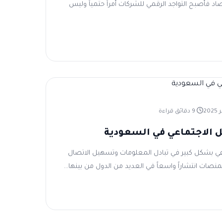
اد فأصبح التواجد الرقمي للشركات أمراً حتمياً وليس
9 دقائق قراءة
 الاجتماعي في السعودية
عي بشكل كبير في تبادل المعلومات وتسهيل الاتصال
نصات انتشاراً واسعاً في العديد من الدول من بينها...