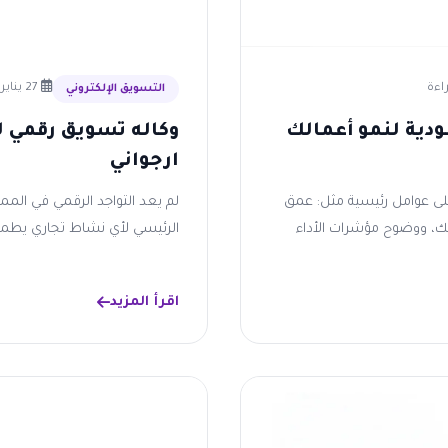
27 يناير 2026
التسويق الإلكتروني
دية لنمو أعمالك
وكاله تسويق رقمي 
ارجواني
لى عوامل رئيسية مثل: عمق
لم يعد التواجد الرقمي في الم
ك، ووضوح مؤشرات الأداء
الرئيسي لأي نشاط تجاري يطمح للبقاء
اقرأ المزيد