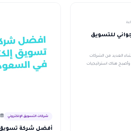
واني للتسويق
إنشاء العديد من الشركات
وأصبح هناك استراتيجيات
16 يو
شركات التسويق الإلكتروني
أفضل شركة تسويق ا