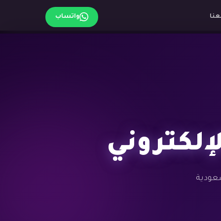
عنا
واتساب
لكتروني
سعودية