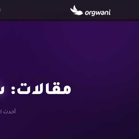
الرئيسية
›
شركات التسويق الإلكتروني
ا
مقالات:
ش
أحدث ال