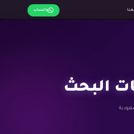
عنا
واتساب
ات البحث
سعودية