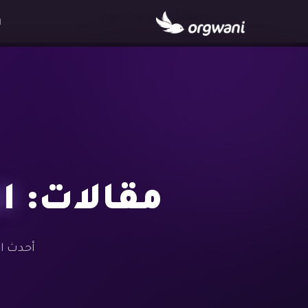
الرئيسية
›
التسويق عبر محركات البحث
ا
مقالات:
ا
أحدث ال