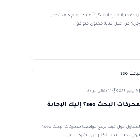
دة ميزانية الإعلانات؟ إذاً عليك تعلم كيف تجعل
ل؟ من خلال كتابة محتوى متوافق...
9 يوليو 2025
14 دقائق قراءة
كيف نرفع مواقعنا بمحركات البحث seo؟ إليك الإجابة
في العصر الرقمي اليوم أصبح التساؤل حول كيف نرفع مواقعنا بمحركات البحث seo؟
كتروني، حيث تبحث الكثير من الشركات على...