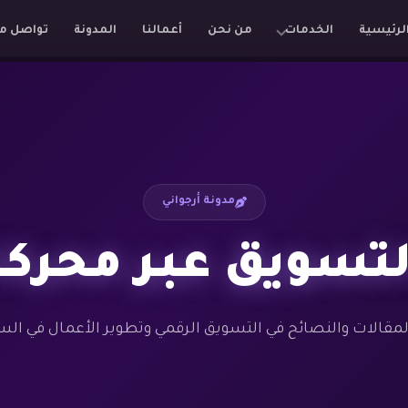
لرئيسية
الخدمات
من نحن
أعمالنا
المدونة
تواصل م
مدونة أرجواني
لتسويق عبر محرك
مقالات والنصائح في التسويق الرقمي وتطوير الأعمال في ال