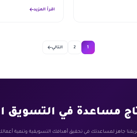
اقرأ المزيد
1
2
التالي
اج مساعدة في التسويق ال
يقنا جاهز لمساعدتك في تحقيق أهدافك التسويقية وتنمية أعمال