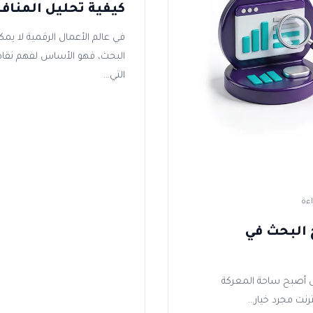
كيفية تحليل المنا
في عالم الأعمال الرقمية لا ي
البحث، فهو الأساس لفهم نقا
التي...
 البحث في
بل أصبح ساحة المعركة
رنت مجرد خيار...