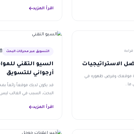
اقرأ المزيد
التسويق عبر محركات البحث
افضل الاستراتيجيات
السيو التقني للمواق
أرجواني للتسويق
قوة موقعك وفرص ظهوره في
ما...
قد يكون لديك موقعاً رائعاً بمح
البحث، السبب في الغالب ليس ا
اقرأ المزيد