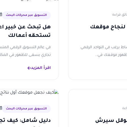
التسويق عبر محركات البحث
ية تحسين محركات البحث (SEO) لنجاح موقعك
هل تبحث عن خبير اع
تستحقه أعمالك
ط يرغب في التواجد الرقمي
في عالم التسويق الرقمي المتس
هور موقعك في...
تجاري يسعى للظهور في المكان
اقرأ المزيد
التسويق عبر محركات البحث
 قوقل سيرش
دليل شامل: كيف تج