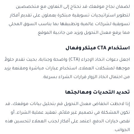
لضمان نجاح موقعك قد تحتاج إلى التعاون مع متخصصين
لتطوير استراتيجيات تسويقية مبتكرة يعملون على تقديم أفكار
تسويقية لشركات عالمية وتطبيقها بما يناسب السوق المحلي
مما يرفع معدل التحويل ويزيد من جاذبية الموقع.
استخدام CTA مبتكر وفعال
اجعل دعوات اتخاذ الإجراء (CTA) واضحة وجذابة، بحيث تقدم حلولاً
موجهة لمشكلات العملاء، استخدام عبارات مباشرة ومقنعة يزيد
من احتمال اتخاذ الزوار قرارات الشراء بسرعة.
تحديد التحديات ومعالجتها
إذا لاحظت انخفاض معدل التحويل قم بتحليل بيانات موقعك، قد
تكون المشكلة في تصميم غير ملائم، تعقيد عملية الشراء، أو
نقص خيارات الدفع، اعتمد على أفكار لجذب العملاء لتحسين هذه
الجوانب.