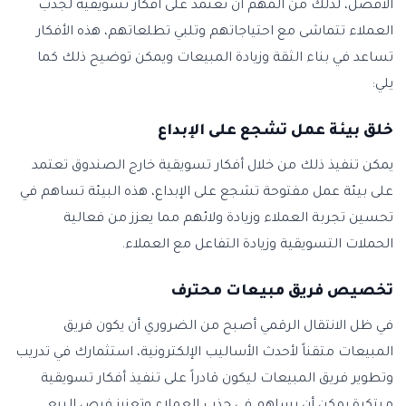
الأفضل، لذلك من المهم أن تعتمد على افكار تسويقية لجذب
العملاء تتماشى مع احتياجاتهم وتلبي تطلعاتهم، هذه الأفكار
تساعد في بناء الثقة وزيادة المبيعات ويمكن توضيح ذلك كما
يلي:
خلق بيئة عمل تشجع على الإبداع
يمكن تنفيذ ذلك من خلال أفكار تسويقية خارج الصندوق تعتمد
على بيئة عمل مفتوحة تشجع على الإبداع، هذه البيئة تساهم في
تحسين تجربة العملاء وزيادة ولائهم مما يعزز من فعالية
الحملات التسويقية وزيادة التفاعل مع العملاء.
تخصيص فريق مبيعات محترف
في ظل الانتقال الرقمي أصبح من الضروري أن يكون فريق
المبيعات متقناً لأحدث الأساليب الإلكترونية، استثمارك في تدريب
وتطوير فريق المبيعات ليكون قادراً على تنفيذ أفكار تسويقية