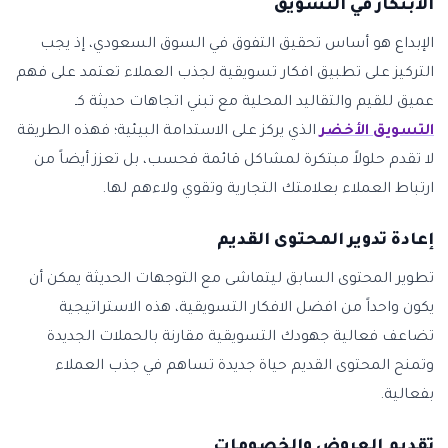
الابتكار في التسويق
الإبداع هو أساس تحقيق التفوق في السوق السعودي، إذ يجب
التركيز على تطبيق افكار تسويقية لجذب العملاء تعتمد على فهم
عميق للقيم والتقاليد المحلية مع تبني اتجاهات حديثة كـ
التسويق الأخضر
الذي يركز على الاستدامة البيئية؛ فهذه الطريقة
لا تقدم حلولاً مبتكرة لمشاكل قائمة فحسب، بل تعزز أيضاً من
ارتباط العملاء بعلامتك التجارية وتقوي ولاءهم لها.
إعادة تدوير المحتوى القديم
تطوير المحتوى السابق ليتماشى مع التوجهات الحديثة يمكن أن
يكون واحداً من افضل الافكار التسويقية، هذه الاستراتيجية
تضاعف فعالية جهودك التسويقية مقارنة بالحملات الجديدة
وتمنح المحتوى القديم حياة جديدة تساهم في جذب العملاء
بفعالية.
تقديم العروض والخصومات