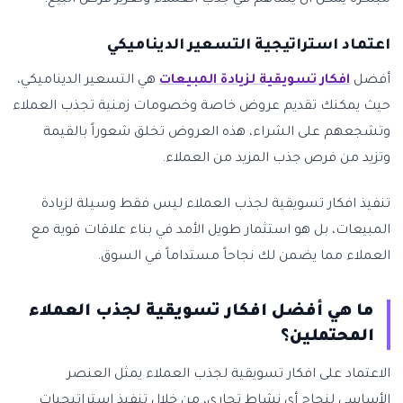
مبتكرة يمكن أن يساهم في جذب العملاء وتعزيز فرص البيع.
اعتماد استراتيجية التسعير الديناميكي
أفضل
افكار تسويقية لزيادة المبيعات
هي التسعير الديناميكي،
حيث يمكنك تقديم عروض خاصة وخصومات زمنية تجذب العملاء
وتشجعهم على الشراء، هذه العروض تخلق شعوراً بالقيمة
وتزيد من فرص جذب المزيد من العملاء.
تنفيذ افكار تسويقية لجذب العملاء ليس فقط وسيلة لزيادة
المبيعات، بل هو استثمار طويل الأمد في بناء علاقات قوية مع
العملاء مما يضمن لك نجاحاً مستداماً في السوق.
ما هي أفضل افكار تسويقية لجذب العملاء
المحتملين؟
الاعتماد على افكار تسويقية لجذب العملاء يمثل العنصر
الأساسي لنجاح أي نشاط تجاري، من خلال تنفيذ استراتيجيات