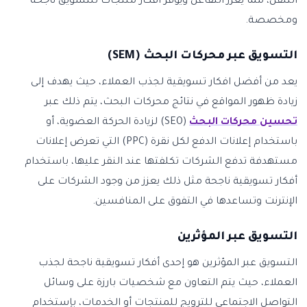
التنقل، مما يعزز التفاعل ويوفر أفكار منتجات للتسويق ناجحة
ومخصصة.
التسويق عبر محركات البحث (SEM)
يعد من أفضل افكار تسويقية لجذب العملاء، حيث يهدف إلى
زيادة ظهور المواقع في نتائج محركات البحث، يتم ذلك عبر
تحسين محركات البحث
(SEO) لزيادة الحركة العضوية، أو
باستخدام إعلانات الدفع لكل نقرة (PPC) التي تعرض إعلانات
مستهدفة تدفع الشركات تكلفتها عند النقر عليها، باستخدام
أفكار تسويقية ناجحة مثل ذلك يعزز من وجود الشركات على
الإنترنت وتساعدها في التفوق على المنافسين.
التسويق عبر المؤثرين
التسويق عبر المؤثرين هو إحدى أفكار تسويقية ناجحة لجذب
العملاء، حيث يتم التعاون مع شخصيات بارزة على وسائل
التواصل الاجتماعي للترويج للمنتجات أو الخدمات، بإستخدام