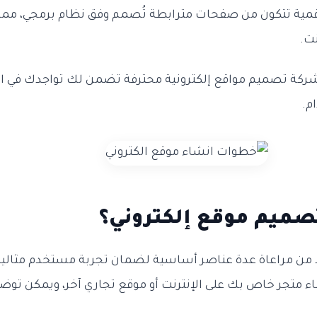
رقمية تتكون من صفحات مترابطة تُصمم وفق نظام برمجي، م
نت.
شركة تصميم مواقع إلكترونية محترفة تضمن لك تواجدك في ال
م.
صميم موقع إلكتروني؟
بد من مراعاة عدة عناصر أساسية لضمان تجربة مستخدم مثالي
ء متجر خاص بك على الإنترنت أو موقع تجاري آخر، ويمكن توضي