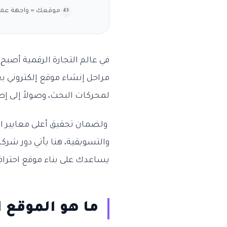
موقعك = واجهة عمل
في عالم التجارة الرقمية أصبح 
مراحل إنشاء موقع إلكتروني ب
لمحركات البحث، وصولاً إلى إطل
ولضمان تحقيق أعلى معايير ال
والتسويقية، هنا يأتي دور شرك
يساعدك على بناء موقع احتراف
ما هو الموقع ا