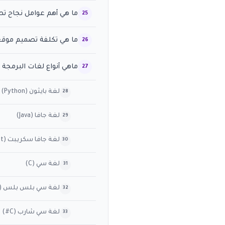
ما هي أهم عوامل نجاح ت
ما هي تكلفة تصميم موقع 
ماهي أنواع لغات البرمجة
لغة بايثون (Python)
لغة جافا (Java)
لغة جافا سكريبت (JavaScript)
لغة سي (C)
لغة سي بلس بلس (C++)
لغة سي شارب (C#)