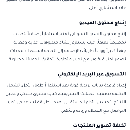
التسويق، يساعد ذلك على تحسين الاستراتيجيات وضمان تحقيق
عائد استثماري أعلى.
إنتاج محتوى الفيديو
إنتاج محتوى الفيديو التسويقي يُعتبر استثماراً إضافياً يتطلب
تخطيطاً دقيقاً، حيث يستلزم إنشاء فيديوهات جذابة وفعالة
جهداً كبيراً ووقتاً طويلاً، بالإضافة إلى الحاجة لاستخدام معدات
تصوير احترافية وبرامج تحرير متطورة لتحقيق الجودة المطلوبة.
التسويق عبر البريد الإلكتروني
إعداد قاعدة بيانات بريدية قوية يعد استثماراً طويل الأجل، تشمل
التكلفة تصميم الحملات التسويقية، كتابة محتوى مبتكر، وتحليل
النتائج لتحسين الأداء المستقبلي، هذه الطريقة تساعد في تعزيز
التواصل مع العملاء وزيادة ولائهم.
تكلفة تصوير المنتجات