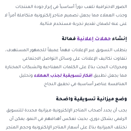
الصور الاحترافية تلعب دوراً أساسياً في إبراز جودة المنتجات
وجذب العملاء مما يجعل تصميم متاجر إلكترونية متكاملة أمراً لا
غنى عنه لضمان تقديم تجربة مستخدم مثالية.
إنشاء
حملات إعلانية
فعالة
يتطلب التسويق عبر الإعلانات فهماً عميقاََ للجمهور المستهدف،
تتفاوت تكاليف الإعلانات على وسائل التواصل الاجتماعي
ومحركات البحث بناءً على الكلمات المفتاحية والشبكات المختارة
مما يجعل تطبيق
افكار تسويقية لجذب العملاء
وتحليل
المنافسة عناصر أساسية في تحقيق النجاح.
وضع ميزانية تسويقية واضحة
يجب أن يحدد أصحاب المتاجر الإلكترونية ميزانية محددة للتسويق
الرقمي بشكل دوري، بحيث تعكس أهدافهم في النمو، يمكن أن
تختلف الميزانية بناءً على أسعار المتاجر الإلكترونية وحجم المتجر