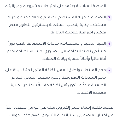
المنصة المناسبة يعتمد على احتياجات مشروعك وميزانيتك.
التصميم وتجربة المستخدم: تصميم واجهة مميزة وتجربة
مستخدم جذابة يتطلب الاستعانة بمحترفين لتطوير متجر
يعكس احترافية علامتك التجارية.
البنية التحتية والاستضافة: خدمات الاستضافة تلعب دوراً
كبيراً في تحديد التكلفة، من الضروري اختيار استضافة تقدم
أداءً عالياً وأماناً لحماية بيانات العملاء.
حجم المنتجات ونطاق العمل: تكلفة المتجر تختلف بناءً على
حجم المنتجات المعروضة ومدى تشعب المتجر، المتاجر
الصغيرة عادةً ما تكون أقل تكلفة مقارنةً بالمتاجر الكبيرة
متعددة الأقسام.
تعتمد تكلفة إنشاء متجر إلكتروني سلة على عوامل متعددة، تبدأ
من اختيار المنصة إلى استراتيجية التسويق، فهم هذه الجوانب