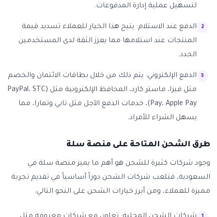
لتسهيل عملية إدارة المدفوعات.
الدفع عند الاستلام: يتيح هذا الخيار للعملاء تسديد قيمة
المنتجات عند استلامها مما يعزز الثقة لدى المستخدمين
الجدد.
الدفع الإلكتروني: يتم ذلك من خلال بطاقات الائتمان والخصم
مثل فيزا، ماستر كارد، المحافظ الإلكترونية مثل (PayPal، STC
Pay، Apple Pay)، خدمات الدفع الآجل مثل تابي وتمارا، مما
يسهل الشراء للأفراد.
طرق الشحن المتاحة على منصة سلة
وجود شركات كثيرة للشحن هو أهم ما يميز منصة سلة في
السعودية، فتلعب شركات الشحن دوراً أساسياً في تقديم تجربة
مميزة للعملاء، ومن أبرز خيارات الشحن على النحو التالي:
شركات الشحن المحلية: تعاون مع شركات معروفة مثل