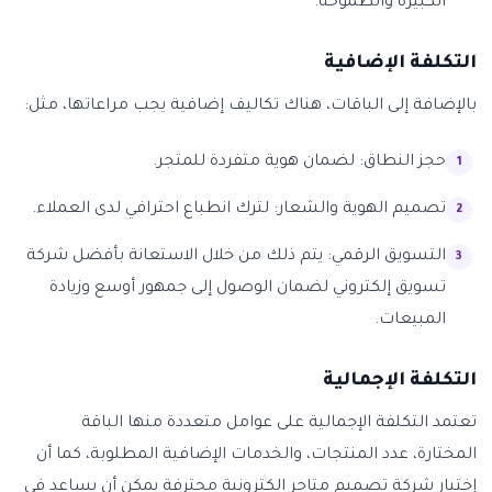
الكبيرة والطموحة.
التكلفة الإضافية
بالإضافة إلى الباقات، هناك تكاليف إضافية يجب مراعاتها، مثل:
حجز النطاق: لضمان هوية متفردة للمتجر.
تصميم الهوية والشعار: لترك انطباع احترافي لدى العملاء.
التسويق الرقمي: يتم ذلك من خلال الاستعانة بأفضل شركة
تسويق إلكتروني لضمان الوصول إلى جمهور أوسع وزيادة
المبيعات.
التكلفة الإجمالية
تعتمد التكلفة الإجمالية على عوامل متعددة منها الباقة
المختارة، عدد المنتجات، والخدمات الإضافية المطلوبة، كما أن
إختيار شركة تصميم متاجر الكترونية محترفة يمكن أن يساعد في