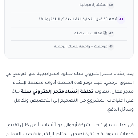
استشارة مجانية
أيهما أفضل التجارة التقليدية أم الإلكترونية؟
📚 مقالات ذات صلة
موقعك = واجهة عملك الرقمية
يعد إنشاء متجر إلكتروني سلة خطوة استراتيجية نحو التوسع في
السوق الرقمي، حيث توفر هذه المنصة أدوات متقدمة لإنشاء
متجر فعال، تتفاوت
تكلفة إنشاء متجر إلكتروني سلة
بناءً
على احتياجات المشروع من التصميم إلى التخصيص وتكامل
وسائل الدفع.
في هذا السياق تلعب شركة أرجواني دوراً أساسياً من خلال تقديم
خدمات تسويقية مبتكرة تضمن للمتاجر الإلكترونية جذب العملاء