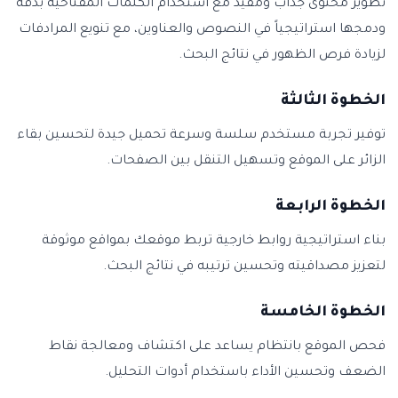
تطوير محتوى جذاب ومفيد مع استخدام الكلمات المفتاحية بدقة
ودمجها استراتيجياً في النصوص والعناوين، مع تنويع المرادفات
لزيادة فرص الظهور في نتائج البحث.
الخطوة الثالثة
توفير تجربة مستخدم سلسة وسرعة تحميل جيدة لتحسين بقاء
الزائر على الموقع وتسهيل التنقل بين الصفحات.
الخطوة الرابعة
بناء استراتيجية روابط خارجية تربط موقعك بمواقع موثوقة
لتعزيز مصداقيته وتحسين ترتيبه في نتائج البحث.
الخطوة الخامسة
فحص الموقع بانتظام يساعد على اكتشاف ومعالجة نقاط
الضعف وتحسين الأداء باستخدام أدوات التحليل.