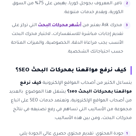
نافر، المعروف بجوجل كوريا، يهيمن على 75% من السوق
الكورية، ويقدم خدمات متنوعة.
محرك Ask بعتبر من
أشهر محركات البحث
التي تركز على
تقديم إجابات مباشرة للاستفسارات، لاختيار محرك البحث
الأنسب يجب مراعاة الدقة، الخصوصية، والميزات المتاحة
حسب احتياجاتك الشخصية.
كيف نرفع مواقعنا بمحركات البحث SEO؟
يتساءل الكثير من أصحاب المواقع الإلكترونية
كيف نرفع
مواقعنا بمحركات البحث seo؟
يشغل هذا الموضوع بالعديد
من أصحاب المواقع الإلكترونية، وتعتمد خدمات SEO على اتباع
مجموعة من الأساليب التي تساهم في رفع تصنيفه في نتائج
محركات البحث، ومن بين هذه الأساليب:
جودة المحتوى: تقديم محتوى حصري عالي الجودة يلبي