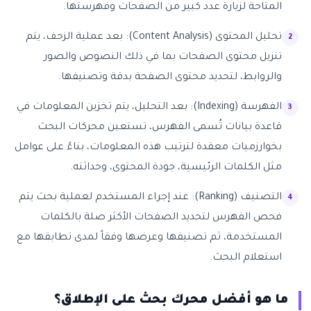
المتاحة لزيارة عدد كبير من الصفحات وفهرستها.
تحليل المحتوى (Content Analysis): بعد عملية الزحف، يتم
تنزيل محتوى الصفحات بما في ذلك النصوص والصور
والروابط، لتحديد محتوى الصفحة بدقة وتصنيفها.
الفهرسة (Indexing): بعد التحليل، يتم تخزين المعلومات في
قاعدة بيانات تُسمى الفهرس، تستعين محركات البحث
بخوارزميات معقدة لترتيب هذه المعلومات، بناءً على عوامل
مثل الكلمات الرئيسية، جودة المحتوى، وحداثته.
التصنيف (Ranking): عند إجراء المستخدم لعملية بحث يتم
فحص الفهرس لتحديد الصفحات الأكثر صلة بالكلمات
المستخدمة، ثم تصنيفها وعرضها وفقاً لمدى تطابقها مع
استعلام البحث.
ما هو أفضل محرك بحث على الإطلاق؟