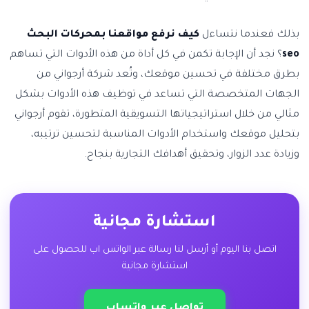
بذلك فعندما نتساءل
كيف نرفع مواقعنا بمحركات البحث
seo
؟ نجد أن الإجابة تكمن في كل أداة من هذه الأدوات التي تساهم
بطرق مختلفة في تحسين موقعك، وتُعد شركة أرجواني من
الجهات المتخصصة التي تساعد في توظيف هذه الأدوات بشكل
مثالي من خلال استراتيجياتها التسويقية المتطورة، تقوم أرجواني
بتحليل موقعك واستخدام الأدوات المناسبة لتحسين ترتيبه،
وزيادة عدد الزوار، وتحقيق أهدافك التجارية بنجاح.
استشارة مجانية
اتصل بنا اليوم أو أرسل لنا رسالة عبر الواتس اب للحصول على
استشارة مجانية
تواصل عبر واتساب