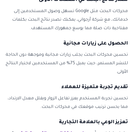
تصدر نتائج البحث في الصفحات الأولى
محركات البحث مثل Google تسهل وصول المستخدمين إلى
خدماتك، مع شركة أرجواني، يمكنك تصدر نتائج البحث بكلمات
مفتاحية ذات صلة مما يوسع جمهورك المستهدف.
الحصول على زيارات مجانية
تحسين محركات البحث يجلب زيارات مجانية وموجهة دون الحاجة
للنشر المستمر، حيث يميل 75% من المستخدمين لاختيار النتائج
الأولى.
تقديم تجربة متميزة للعملاء
تحسين تجربة المستخدم يعزز تفاعل الزوار ويقلل معدل الارتداد،
مما يحسن ترتيب موقعك في محركات البحث.
تعزيز الوعي بالعلامة التجارية