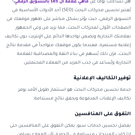
هل تساءلت يوماً عن
ماهي علاقة ال seo بالتسويق الرقمي
؟
يُعتبر تحسين محركات البحث (SEO) أحد الأدوات الأساسية في
التسويق الرقمي، حيث يؤثر بشكل مباشر على ظهور موقعك في
الصفحات الأولى لمحركات البحث، مما يزيد من وعي الجمهور
بعلامتك التجارية ويضمن تواجدها الدائم على الإنترنت دون تكاليف
إعلانية مستمرة، فعندما يكون موقعك متواجداً في مقدمة نتائج
البحث، فإن ذلك يُسهم في بناء الثقة والمصداقية للعلامة
التجارية ويُساعد في جذب المزيد من العملاء المحتملين.
توفير التكاليف الإعلانية
خدمة تحسين محركات البحث هو استثمار طويل الأمد يوفر
تكاليف الإعلانات المدفوعة ويحقق نتائج مستدامة.
التفوق على المنافسين
بفضل تحسين خدمات سيو، يمكن التفوق على المنافسين حتى
إذا كانت المنتجات متساوية في الجودة، لأن العملاء يميلون