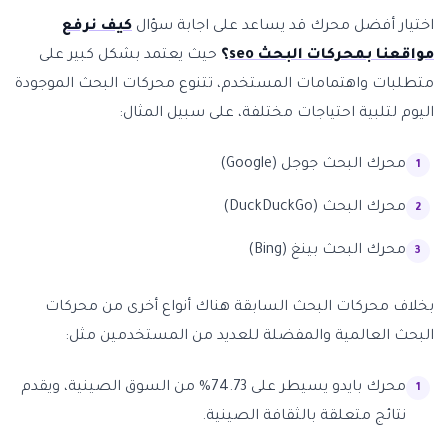
اختيار أفضل محرك قد يساعد على اجابة سؤال
كيف نرفع
مواقعنا بمحركات البحث seo
؟
حيث يعتمد بشكل كبير على
متطلبات واهتمامات المستخدم، تتنوع محركات البحث الموجودة
اليوم لتلبية احتياجات مختلفة، على سبيل المثال:
محرك البحث جوجل (Google)
محرك البحث (DuckDuckGo)
محرك البحث بينغ (Bing)
بخلاف محركات البحث السابقة هناك أنواع أخرى من محركات
البحث العالمية والمفضلة للعديد من المستخدمين مثل:
محرك بايدو يسيطر على 74.73% من السوق الصينية، ويقدم
نتائج متعلقة بالثقافة الصينية.