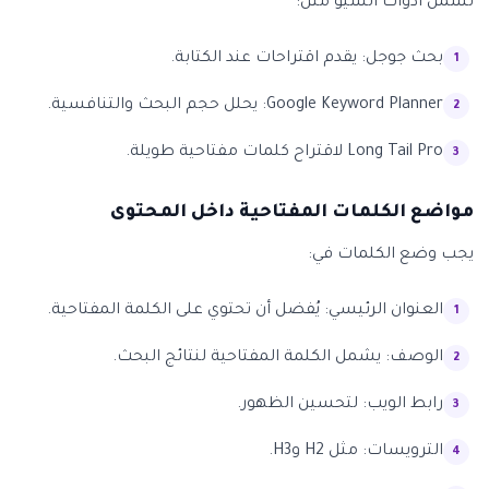
تشمل أدوات السيو مثل:
بحث جوجل: يقدم اقتراحات عند الكتابة.
Google Keyword Planner: يحلل حجم البحث والتنافسية.
Long Tail Pro لاقتراح كلمات مفتاحية طويلة.
مواضع الكلمات المفتاحية داخل المحتوى
يجب وضع الكلمات في:
العنوان الرئيسي: يُفضل أن تحتوي على الكلمة المفتاحية.
الوصف: يشمل الكلمة المفتاحية لنتائج البحث.
رابط الويب: لتحسين الظهور.
الترويسات: مثل H2 وH3.