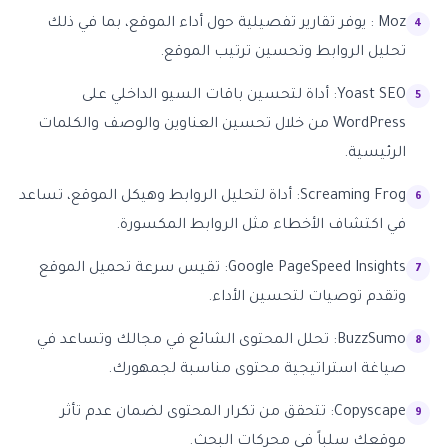
Moz : يوفر تقارير تفصيلية حول أداء الموقع، بما في ذلك
تحليل الروابط وتحسين ترتيب الموقع.
Yoast SEO: أداة لتحسين باقات السيو الداخلي على
WordPress من خلال تحسين العناوين والوصف والكلمات
الرئيسية.
Screaming Frog: أداة لتحليل الروابط وهيكل الموقع، تساعد
في اكتشاف الأخطاء مثل الروابط المكسورة.
Google PageSpeed Insights: تقيس سرعة تحميل الموقع
وتقدم توصيات لتحسين الأداء.
BuzzSumo: تحلل المحتوى الشائع في مجالك وتساعد في
صياغة استراتيجية محتوى مناسبة لجمهورك.
Copyscape: تتحقق من تكرار المحتوى لضمان عدم تأثر
موقعك سلباً في محركات البحث.