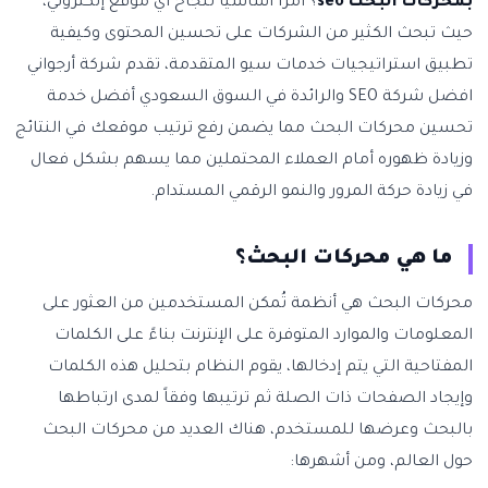
بمحركات البحث seo
؟ أمراً أساسياً لنجاح أي موقع إلكتروني،
حيث تبحث الكثير من الشركات على تحسين المحتوى وكيفية
تطبيق استراتيجيات خدمات سيو المتقدمة، تقدم شركة أرجواني
افضل شركة SEO والرائدة في السوق السعودي أفضل خدمة
تحسين محركات البحث مما يضمن رفع ترتيب موقعك في النتائج
وزيادة ظهوره أمام العملاء المحتملين مما يسهم بشكل فعال
في زيادة حركة المرور والنمو الرقمي المستدام.
ما هي محركات البحث؟
محركات البحث هي أنظمة تُمكن المستخدمين من العثور على
المعلومات والموارد المتوفرة على الإنترنت بناءً على الكلمات
المفتاحية التي يتم إدخالها، يقوم النظام بتحليل هذه الكلمات
وإيجاد الصفحات ذات الصلة ثم ترتيبها وفقاً لمدى ارتباطها
بالبحث وعرضها للمستخدم، هناك العديد من محركات البحث
حول العالم، ومن أشهرها: