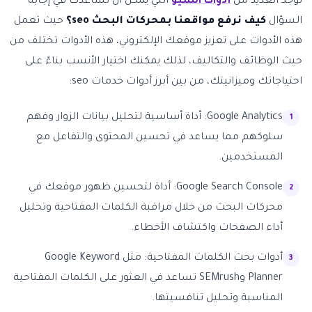
توجد العديد من
أدوات السيو
التي يمكن أن تساعدك في إجابة
السؤال
كيف نرفع مواقعنا بمحركات البحث seo؟
حيث تعمل
هذه الأدوات على تعزيز موقعك الإلكتروني، هذه الأدوات تختلف من
حيث الوظائف والتكاليف، لذلك يمكنك اختيار الأنسب بناءً على
احتياجاتك وميزانيتك، من بين أبرز أدوات خدمات seo:
Google Analytics: أداة أساسية لتحليل بيانات الزوار وفهم
سلوكهم مما يساعد في تحسين المحتوى والتفاعل مع
المستخدمين.
Google Search Console: أداة لتحسين ظهور موقعك في
محركات البحث من خلال مراقبة الكلمات المفتاحية وتحليل
أداء الصفحات واكتشاف الأخطاء.
أدوات بحث الكلمات المفتاحية: مثل Google Keyword
Planner وSEMrush تساعد في العثور على الكلمات المفتاحية
المناسبة وتحليل تنافسيتها.