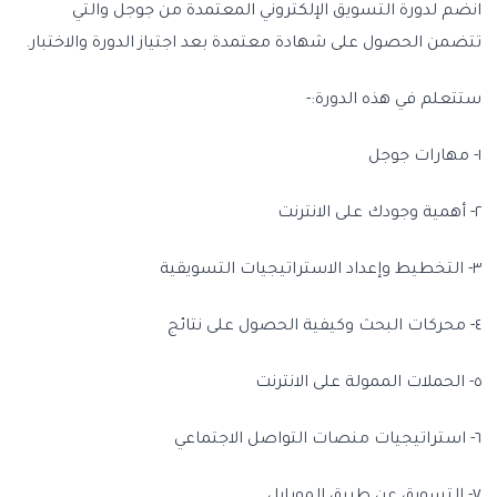
انضم لدورة التسويق الإلكتروني المعتمدة من جوجل والتي
تتضمن الحصول على شهادة معتمدة بعد اجتياز الدورة والاختبار.
ستتعلم في هذه الدورة:-
١- مهارات جوجل
٢- أهمية وجودك على الانترنت
٣- التخطيط وإعداد الاستراتيجيات التسويقية
٤- محركات البحث وكيفية الحصول على نتائج
٥- الحملات الممولة على الانترنت
٦- استراتيجيات منصات التواصل الاجتماعي