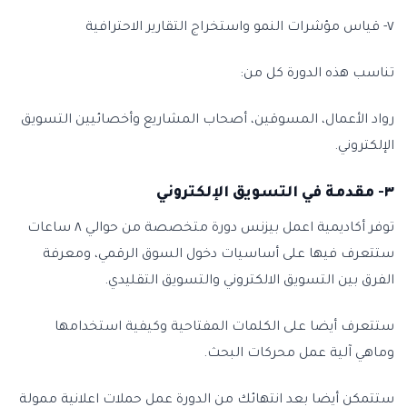
٧- قياس مؤشرات النمو واستخراج التقارير الاحترافية
تناسب هذه الدورة كل من:
رواد الأعمال، المسوقين، أصحاب المشاريع وأخصائيين التسويق
الإلكتروني.
٣- مقدمة في التسويق الإلكتروني
توفر أكاديمية اعمل بيزنس دورة متخصصة من حوالي ٨ ساعات
ستتعرف فيها على أساسيات دخول السوق الرقمي، ومعرفة
الفرق بين التسويق الالكتروني والتسويق التقليدي.
ستتعرف أيضا على الكلمات المفتاحية وكيفية استخدامها
وماهي آلية عمل محركات البحث.
ستتمكن أيضا بعد انتهائك من الدورة عمل حملات اعلانية ممولة