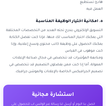
هادئ تستطيع
العمل فيه.
٥. امكانية اختيار الوظيفة المناسبة
التسويق الإلكتروني يندرج تحته العديد من التخصصات المختلفة
التي يمكنك اختيار المناسب لك منها، فإذا كنت تفضل الكتابة
يمكنك الحصول على وظيفة كاتب محتوى ونسخ إعلانية، وإذا
كنت موهوب في القياس
ومتابعة المؤشرات قد تتخصص في مجال صناعة الإعلانات
الممولة، أما إذا كنت ممن يفضلون التصميم قد تتخصص في
تصميم الجرافيكس الخاصة بالإعلانات والموشن جرافيك.
استشارة مجانية
اتصل بنا اليوم أو أرسل لنا رسالة عبر الواتس اب للحصول على