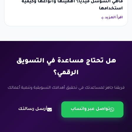
ماهي السوشل ميديا؟ أهميتها وأنواعها وكيفية
استخدامها
اقرأ المزيد
هل تحتاج مساعدة في التسويق
الرقمي؟
فريقنا جاهز لمساعدتك في تحقيق أهدافك التسويقية وتنمية أعمالك
تواصل عبر واتساب
أرسل رسالتك