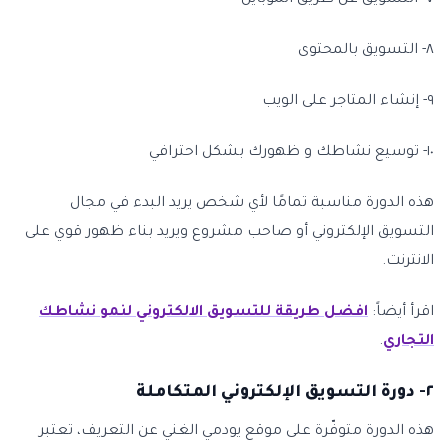
٧- التسويق عن طريق الموبايل
٨- التسويق بالمحتوى
٩- إنشاء المتاجر على الويب
١٠- توسيع نشاطك و ظهورك بشكل احترافي
هذه الدورة مناسبة تمامًا لأي شخص يريد البدء في مجال
التسويق الإلكتروني أو صاحب مشروع ويريد بناء ظهور قوي على
الانترنت.
اقرأ أيضاً:
افضل طريقة للتسويق الالكتروني لنمو نشاطك
التجاري
.
٢- دورة التسويق الإلكتروني المتكاملة
هذه الدورة متوفّرة على موقع يودمي الغني عن التعريف، تعتبر