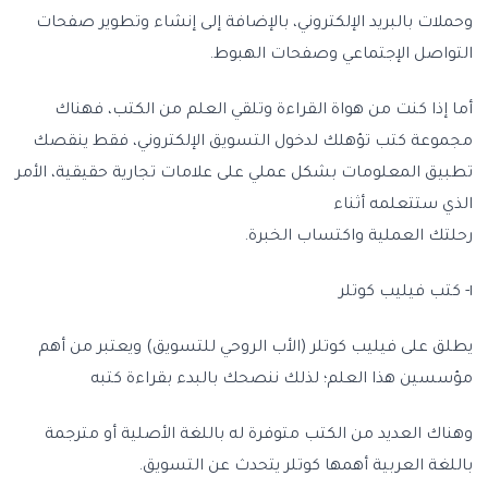
وحملات بالبريد الإلكتروني، بالإضافة إلى إنشاء وتطوير صفحات
التواصل الإجتماعي وصفحات الهبوط.
أما إذا كنت من هواة القراءة وتلقي العلم من الكتب، فهناك
مجموعة كتب تؤهلك لدخول التسويق الإلكتروني، فقط ينقصك
تطبيق المعلومات بشكل عملي على علامات تجارية حقيقية، الأمر
الذي ستتعلمه أثناء
رحلتك العملية واكتساب الخبرة.
١- كتب فيليب كوتلر
يطلق على فيليب كوتلر (الأب الروحي للتسويق) ويعتبر من أهم
مؤسسين هذا العلم؛ لذلك ننصحك بالبدء بقراءة كتبه
وهناك العديد من الكتب متوفرة له باللغة الأصلية أو مترجمة
باللغة العربية أهمها كوتلر يتحدث عن التسويق.