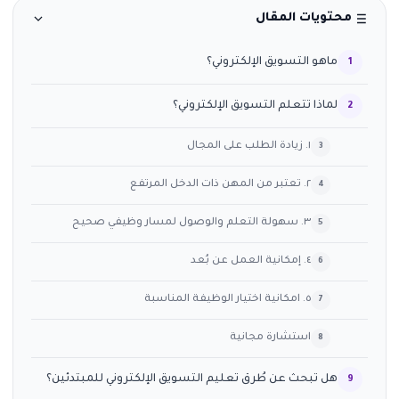
محتويات المقال
ماهو التسويق الإلكتروني؟
لماذا تتعلم التسويق الإلكتروني؟
١. زيادة الطلب على المجال
٢. تعتبر من المهن ذات الدخل المرتفع
٣. سهولة التعلم والوصول لمسار وظيفي صحيح
٤. إمكانية العمل عن بُعد
٥. امكانية اختيار الوظيفة المناسبة
استشارة مجانية
هل تبحث عن طُرق تعليم التسويق الإلكتروني للمبتدئين؟